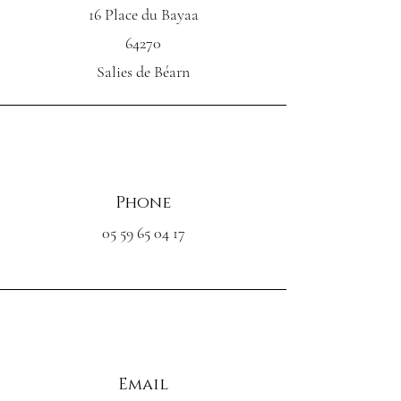
16 Place du Bayaa
64270
Salies de Béarn
Phone
05 59 65 04 17
Email