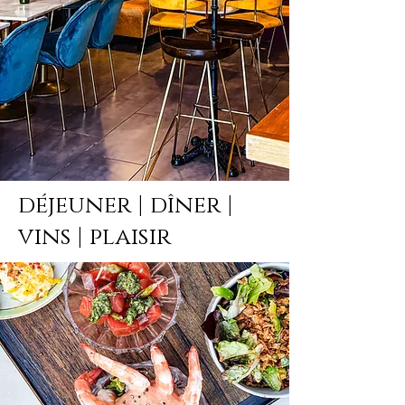
déjeuner | dîner |
vins | plaisir