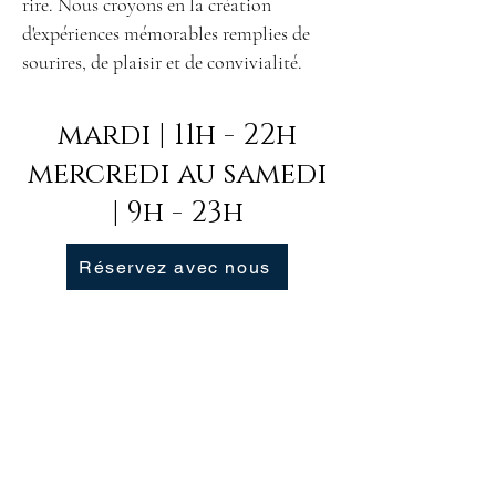
rire. Nous croyons en la création
d'expériences mémorables remplies de
sourires, de plaisir et de convivialité.
mardi
| 11h - 22h
mercredi au samedi
| 9h - 23h
Réservez avec nous