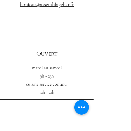
bonjour@assemblagebar.fr
Ouvert
mardi au samedi
9h - 23h
cuisine service
continu
12h - 21h
Connect