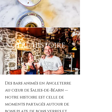
Notre histoire
Lire plus...
Des bars animés en Angleterre
au cœur de Salies-de-Béarn —
notre histoire est celle de
moments partagés autour de
bons plats, de bons verres et