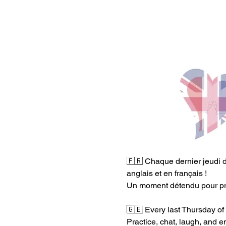
🇫🇷 Chaque dernier jeudi d
anglais et en français !
Un moment détendu pour pra
🇬🇧 Every last Thursday of
Practice, chat, laugh, and 