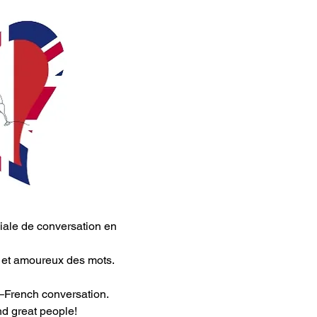
iale de conversation en 
s et amoureux des mots.
h–French conversation.
nd great people!