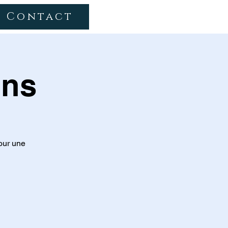
Contact
ons
our une