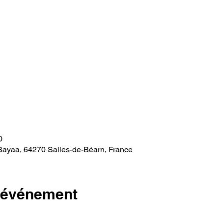
0
Bayaa, 64270 Salies-de-Béarn, France
l'événement