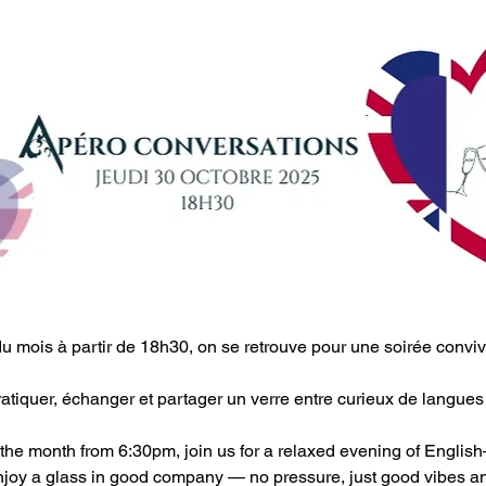
u mois à partir de 18h30, on se retrouve pour une soirée conviv
tiquer, échanger et partager un verre entre curieux de langue
 the month from 6:30pm, join us for a relaxed evening of Englis
enjoy a glass in good company — no pressure, just good vibes a