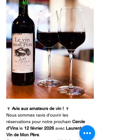
🍷 
Avis aux amateurs de vin !
 🍷
Nous sommes ravis d’ouvrir les 
réservations pour notre prochain 
Cercle 
d’Vins
 le 
12 février 2026
 avec 
Laurent de 
Vin de Mon Père
.