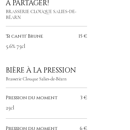
À PARTAGER!
BRASSERIE CLOUQUE SALIES-DE-
BÉARN
'Si canti' Brune
15 €
5.6% 75cl
BIÈRE À LA PRESSION
Brasserie Clouque Salies-de-Béarn
Pression du moment
3 €
25cl
Pression du moment
6 €