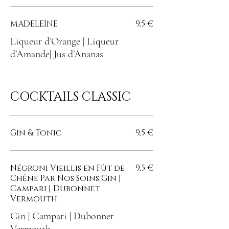
MADELEINE
9,5 €
Liqueur d’Orange | Liqueur
d’Amande| Jus d’Ananas
COCKTAILS CLASSIC
Gin & Tonic
9,5 €
Négroni Vieillis en Fût de
9,5 €
Chêne Par Nos Soins Gin |
Campari | Dubonnet
Vermouth
Gin | Campari | Dubonnet