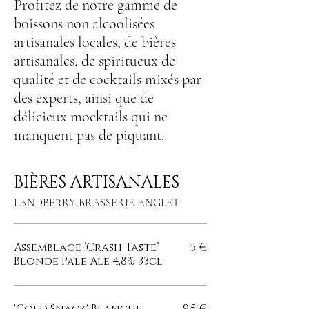
Profitez de notre gamme de
boissons non alcoolisées
artisanales locales, de bières
artisanales, de spiritueux de
qualité et de cocktails mixés par
des experts, ainsi que de
délicieux mocktails qui ne
manquent pas de piquant.
BIÈRES ARTISANALES
LANDBERRY BRASSERIE ANGLET
Assemblage ‘Crash Taste’
5 €
Blonde Pale Ale 4,8% 33cl