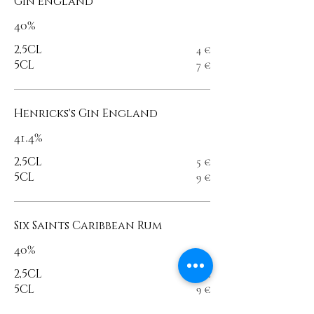
Gin England
40%
2,5CL
4 €
5CL
7 €
Henricks's Gin England
41.4%
2,5CL
5 €
5CL
9 €
Six Saints Caribbean Rum
40%
2,5CL
5 €
5CL
9 €