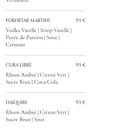
Vermouth
PORNSTAR MARTINI
9,5 €
Vodka Vanille | Sirop Vanille |
Purée de Passion | Sour |
Crémant
CUBA LIBRÉ
9,5 €
Rhum Ambré | Citron Vert |
Sucre Brun | Coca-Cola
DAIQUIRI
9,5 €
Rhum Ambré | Citron Vert |
Sucre Brun | Sour